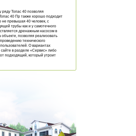
 ряду Топас 40 позволяя
Топас 40 Пр также хорошо подходит
о не превышая 40 человек, с
дящей трубы как и у самотечного
ествляется дренажным насосом в
 объекте, позволяя реализовать
 проведению технического
а пользователей. О вариантах
 сайте в разделе «Сервис» либо
от подходящий, который утроит