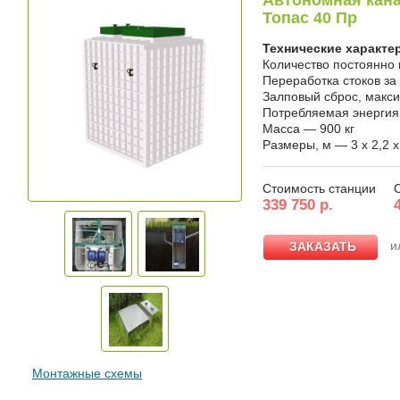
Автономная кана
Топас 40 Пр
Технические характе
Количество постоянно
Переработка стоков за
Залповый сброс, макс
Потребляемая энергия, 
Масса — 900 кг
Размеры, м — 3 x 2,2 x
Стоимость станции
339 750 р.
и
ЗАКАЗАТЬ
ЗАКАЗАТЬ
Монтажные схемы