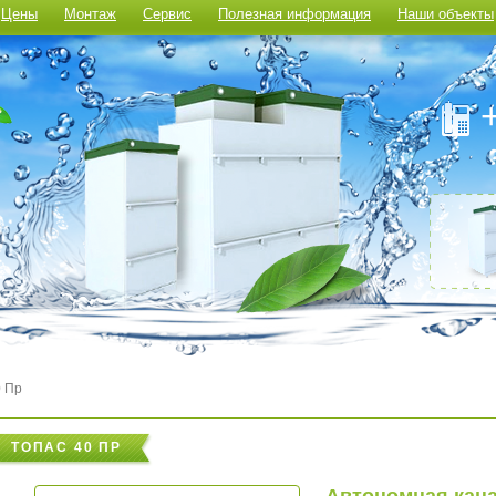
Цены
Монтаж
Сервис
Полезная информация
Наши объекты
0 Пр
ТОПАС 40 ПР