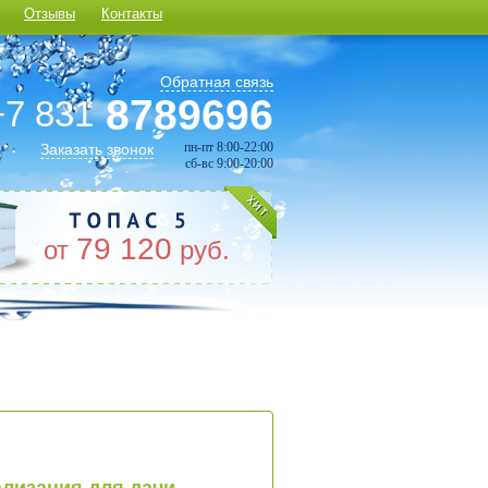
Отзывы
Контакты
Обратная связь
8789696
+7 831
пн-пт 8:00-22:00
Заказать звонок
сб-вс 9:00-20:00
79 120
от
руб.