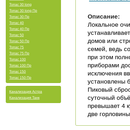
Топас 30 long
Топас 30 long Пр
Описание:
Топас 30 Пр
Топас 40
Локальное очи
Топас 40 Пр
устанавливает
Топас 50
домов или стр
Топас 50 Пр
Топас 75
семей, ведь с
Топас 75 Пр
при этом полн
Топас 100
приборами дос
Топас 100 Пр
Топас 150
исключения вв
Топас 150 Пр
установлены б
Пиковый сброс
Канализация Астра
суточный объё
Канализация Танк
превышает 4 к
две горловины