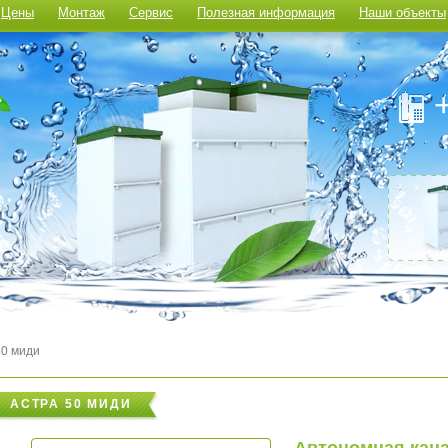
Цены
Монтаж
Сервис
Полезная информация
Наши объекты
0 миди
АСТРА 50 МИДИ