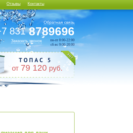
Отзывы
Контакты
Обратная связь
8789696
+7 831
пн-пт 8:00-22:00
Заказать звонок
сб-вс 9:00-20:00
79 120
от
руб.