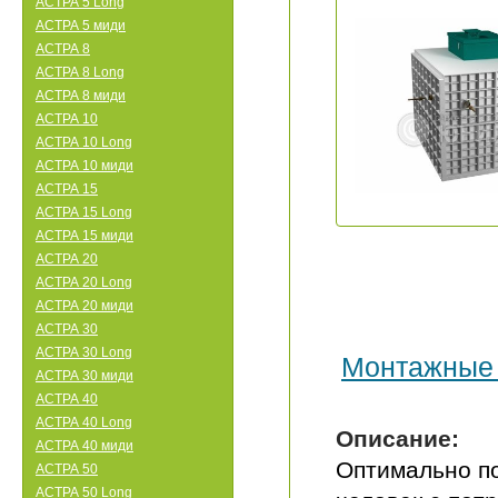
АСТРА 5 Long
АСТРА 5 миди
АСТРА 8
АСТРА 8 Long
АСТРА 8 миди
АСТРА 10
АСТРА 10 Long
АСТРА 10 миди
АСТРА 15
АСТРА 15 Long
АСТРА 15 миди
АСТРА 20
АСТРА 20 Long
АСТРА 20 миди
АСТРА 30
АСТРА 30 Long
Монтажные
АСТРА 30 миди
АСТРА 40
АСТРА 40 Long
Описание:
АСТРА 40 миди
Оптимально по
АСТРА 50
АСТРА 50 Long