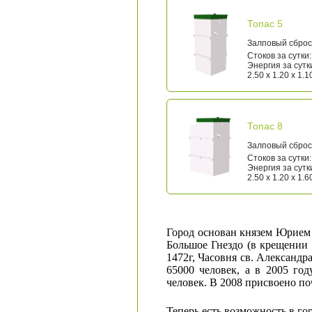
Топас 5
Залповый сброс:
Стоков за сутки:
Энергия за сутки
2.50 x 1.20 x 1.1
Топас 8
Залповый сброс:
Стоков за сутки:
Энергия за сутки
2.50 x 1.20 x 1.6
Город основан князем Юрием 
Большое Гнездо (в крещении 
1472г, Часовня св. Александ
65000 человек, а в 2005 го
человек. В 2008 присвоено по
Теперь есть возможность в г