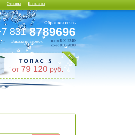
Отзывы
Контакты
Обратная связь
8789696
+7 831
пн-пт 8:00-22:00
Заказать звонок
сб-вс 9:00-20:00
79 120
от
руб.