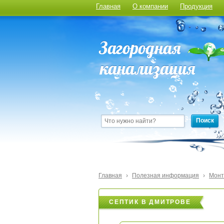
Главная
О компании
Продукция
Поиск
Главная
›
Полезная информация
›
Монт
СЕПТИК В ДМИТРОВЕ