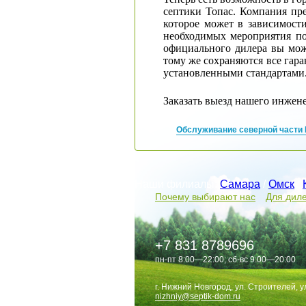
септики Топас. Компания пре
которое может в зависимости
необходимых мероприятия по
официального дилера вы мож
тому же сохраняются все гара
установленными стандартами
Заказать выезд нашего инже
Обслуживание северной части
Наши филиалы:
Самара
/
Омск
/
Почему выбирают нас
Для дил
+7 831 8789696
пн-пт 8:00—22:00; сб-вс 9:00—20:00
г. Нижний Новгород, ул. Строителей, ул
nizhniy@septik-dom.ru