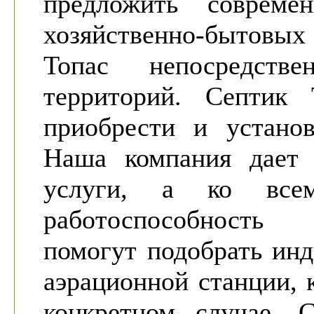
предложить совреме
хозяйственно-бытовых
Топас непосредст
территорий. Септик
приобрести и устано
Наша компания дает 
услуги, а ко все
работоспособность
помогут подобрать ин
аэрационной станции, 
конкретном случае. С