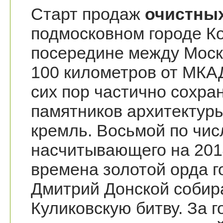
Старт продаж
очистных
подмосковном городе К
посередине между Моск
100 километров от МКА
сих пор частично сохра
памятников архитектур
кремль. Восьмой по чи
насчитывающего на 2014
времена золотой орда г
Дмитрий Донской собира
Куликовскую битву. За г