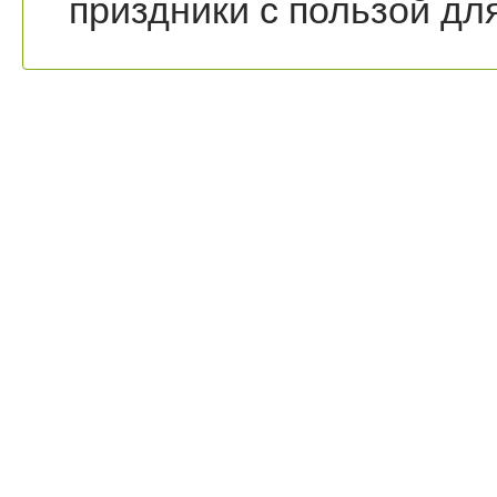
приздники с пользой дл