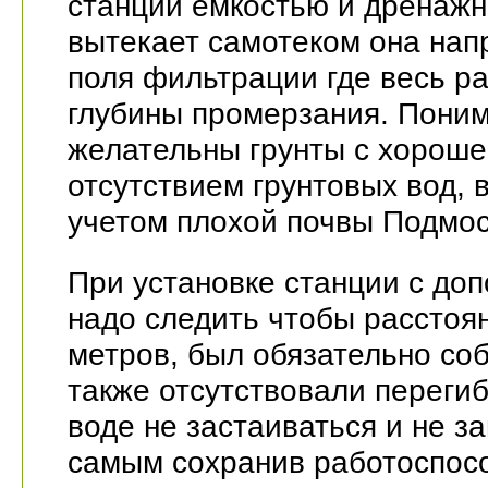
станции емкостью и дренажн
вытекает самотеком она нап
поля фильтрации где весь р
глубины промерзания. Поним
желательны грунты с хороше
отсутствием грунтовых вод,
учетом плохой почвы Подмос
При установке станции с до
надо следить чтобы расстоя
метров, был обязательно соб
также отсутствовали перегиб
воде не застаиваться и не за
самым сохранив работоспосо