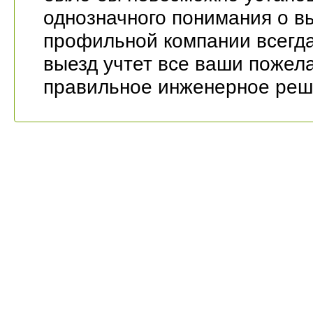
однозначного понимания о вы
профильной компании всегд
выезд учтет все ваши пожел
правильное инженерное реш