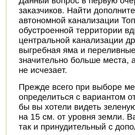
Данный вопрос в первую оче
заказчиков. Найти дополнит
автономной канализации Топа
обустроенной территории вдв
центральной канализации дру
выгребная яма и переливные
значительно больше места, а
не исчезает.
Прежде всего при выборе м
определиться с вариантом о
бы вы хотели видеть зелену
на 15 см. от уровня земли. 
так и принудительный с доп